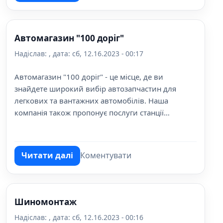
Автомагазин "100 доріг"
Надіслав:
, дата:
сб, 12.16.2023 - 00:17
Автомагазин "100 доріг" - це місце, де ви
знайдете широкий вибір автозапчастин для
легкових та вантажних автомобілів. Наша
компанія також пропонує послуги станції
технічного обслуговування, що дозволяє
забезпечити надійне функціонування вашого
транспортного засобу.
Читати далі
Коментувати
про Автомагазин "100 доріг"
Шиномонтаж
Надіслав:
, дата:
сб, 12.16.2023 - 00:16