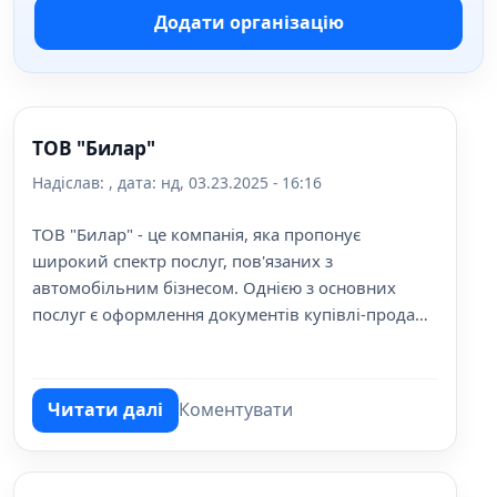
Додати організацію
ТОВ "Билар"
Надіслав:
, дата:
нд, 03.23.2025 - 16:16
ТОВ "Билар" - це компанія, яка пропонує
широкий спектр послуг, пов'язаних з
автомобільним бізнесом. Однією з основних
послуг є оформлення документів купівлі-продажу
автомобілів.
Читати далі
Коментувати
про ТОВ "Билар"