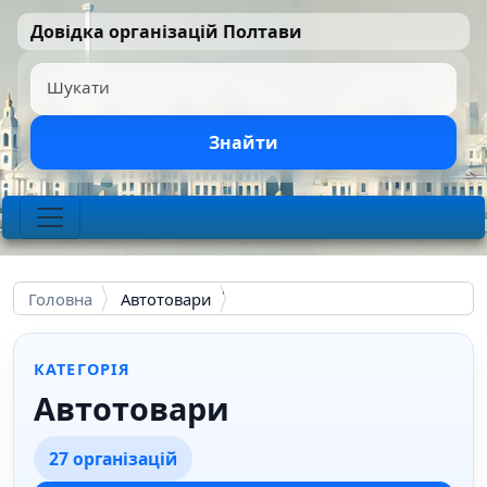
Перейти до основного вмісту
Довідка організацій Полтави
Шукати
Знайти
Головна
Автотовари
КАТЕГОРІЯ
Автотовари
27 організацій