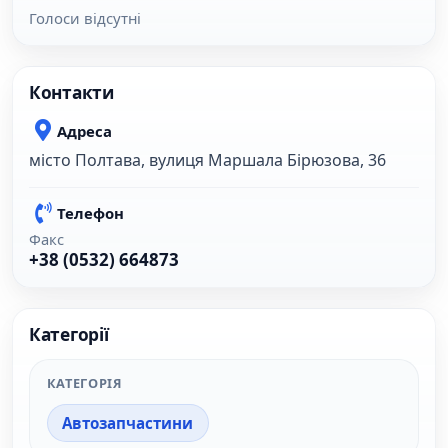
Голоси відсутні
Контакти
Адреса
місто Полтава, вулиця Маршала Бірюзова, 36
Телефон
Факс
+38 (0532) 664873
Категорії
КАТЕГОРІЯ
Автозапчастини