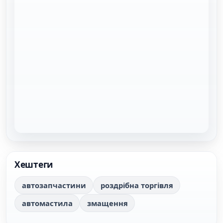
Хештеги
автозапчастини
роздрібна торгівля
автомастила
змащення