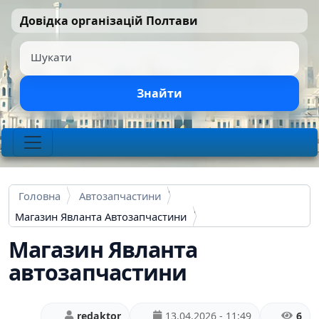
Перейти до основного вмісту
Довідка організацій Полтави
Шукати
Знайти
Головна
Автозапчастини
Магазин Явланта Автозапчастини
Магазин Явланта
автозапчастини
redaktor
13.04.2026 - 11:49
6