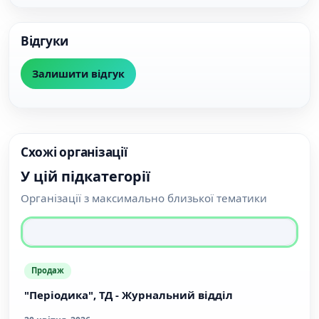
Відгуки
Залишити відгук
Схожі організації
У цій підкатегорії
Організації з максимально близької тематики
Продаж
"Періодика", ТД - Журнальний відділ