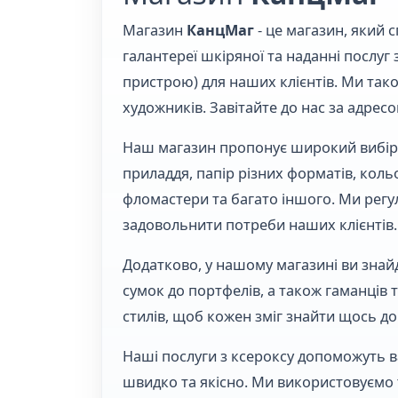
Магазин
КанцМаг
- це магазин, який с
галантереї шкіряної та наданні послуг
пристрою) для наших клієнтів. Ми так
художників. Завітайте до нас за адресо
Наш магазин пропонує широкий вибір 
приладдя, папір різних форматів, кольор
фломастери та багато іншого. Ми рег
задовольнити потреби наших клієнтів.
Додатково, у нашому магазині ви знайд
сумок до портфелів, а також гаманців т
стилів, щоб кожен зміг знайти щось до
Наші послуги з ксероксу допоможуть 
швидко та якісно. Ми використовуємо