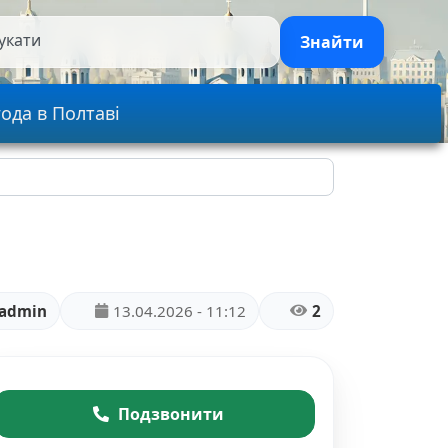
укати
Знайти
ода в Полтаві
admin
13.04.2026 - 11:12
2
Подзвонити