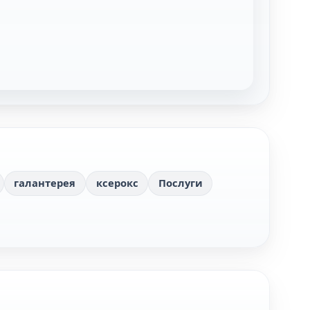
галантерея
ксерокс
Послуги