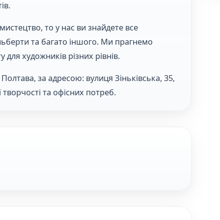
ів.
истецтво, то у нас ви знайдете все
ольберти та багато іншого. Ми прагнемо
 для художників різних рівнів.
і Полтава, за адресою: вулиця Зіньківська, 35,
 творчості та офісних потреб.