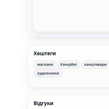
Хештеги
магазин
КанцМаг
канцтовари
художники
Відгуки