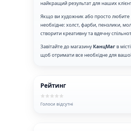
найкращий результат для наших клієнт
Якщо ви художник або просто любите м
необхідне: холст, фарби, пензлики, м
створити креативну та вдячну спільноту
Завітайте до магазину
КанцМаг
в міст
щоб отримати все необхідне для вашої
Рейтинг
Голоси відсутні