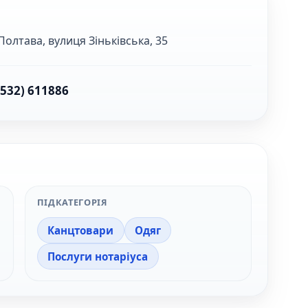
Полтава, вулиця Зіньківська, 35
0532) 611886
ПІДКАТЕГОРІЯ
Канцтовари
Одяг
Послуги нотаріуса