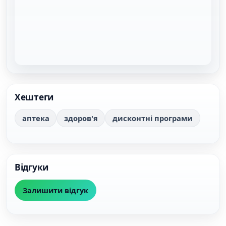
Хештеги
аптека
здоров'я
дисконтні програми
Відгуки
Залишити відгук