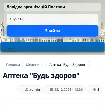
Перейти до основного вмісту
Довідка організацій Полтави
Шукати
Знайти
Головна
Медицина
Аптека "Будь Здоров"
Аптека "Будь здоров"
admin
23.12.2023 - 13:36
3