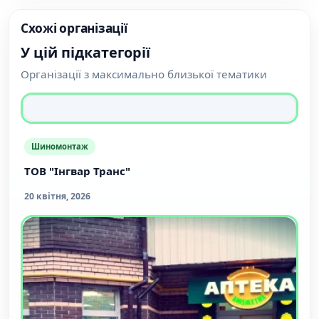
Схожі організації
У цій підкатегорії
Організації з максимально близької тематики
Шиномонтаж
ТОВ "Інгвар Транс"
20 квітня, 2026