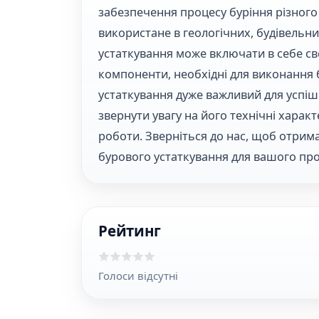
забезпечення процесу буріння різного
використане в геологічних, будівельн
устаткування може включати в себе св
компоненти, необхідні для виконання 
устаткування дуже важливий для успі
звернути увагу на його технічні харак
роботи. Зверніться до нас, щоб отри
бурового устаткування для вашого про
Рейтинг
Голоси відсутні