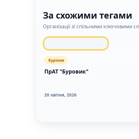
За схожими тегами
Організації зі спільними ключовими с
буріння
ПрАТ "Буровик"
20 квітня, 2026