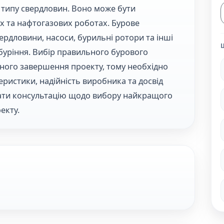
 типу свердловин. Воно може бути
их та нафтогазових роботах. Бурове
ердловини, насоси, бурильні ротори та інші
буріння. Вибір правильного бурового
шного завершення проекту, тому необхідно
теристики, надійність виробника та досвід
мати консультацію щодо вибору найкращого
екту.