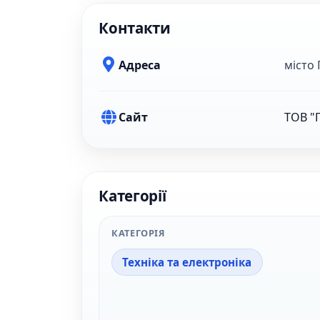
Контакти
Адреса
місто
Сайт
ТОВ "Г
Категорії
КАТЕГОРІЯ
Техніка та електроніка