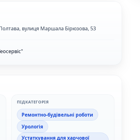
 Полтава, вулиця Маршала Бірюзова, 53
еосервіс"
ПІДКАТЕГОРІЯ
Ремонтно-будівельні роботи
Урологія
Устаткування для харчової