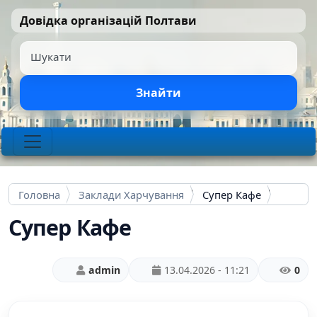
Перейти до основного вмісту
Довідка організацій Полтави
Шукати
Знайти
Головна
Заклади Харчування
Супер Кафе
Супер Кафе
admin
13.04.2026 - 11:21
0