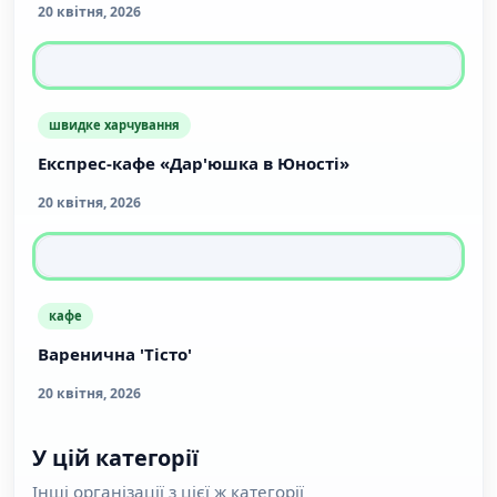
20 квітня, 2026
швидке харчування
Експрес-кафе «Дар'юшка в Юності»
20 квітня, 2026
кафе
Варенична 'Тісто'
20 квітня, 2026
У цій категорії
Інші організації з цієї ж категорії