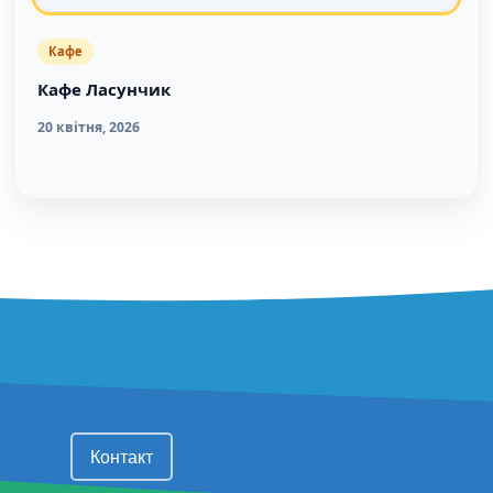
Кафе
Кафе Ласунчик
20 квітня, 2026
FOOTER MENU
Контакт