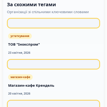
За схожими тегами
Організації зі спільними ключовими словами
устаткування
ТОВ "Інокспром"
23 квітня, 2026
магазин-кафе
Магазин-кафе Крендель
20 квітня, 2026