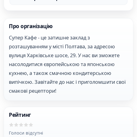
Про організацію
Супер Кафе - це затишне заклад з
розташуванням у місті Полтава, за адресою
вулиця Харківське шосе, 29. У нас ви зможете
насолодитися європейською та японською
кухнею, а також смачною кондитерською
випічкою. Завітайте до нас і приголомшити свої
смакові рецептори!
Рейтинг
Голоси відсутні