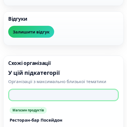
Відгуки
Залишити відгук
Схожі організації
У цій підкатегорії
Організації з максимально близької тематики
Магазин продуктів
Ресторан-бар Посейдон