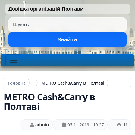
Перейти до основного вмісту
Довідка організацій Полтави
Шукати
Знайти
Головна
МЕTRO Cash&Carry В Полтаві
МЕTRO Cash&Carry в
Полтаві
admin
05.11.2019 - 19:27
11