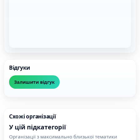
Відгуки
Залишити відгук
Схожі організації
У цій підкатегорії
Організації з максимально близької тематики