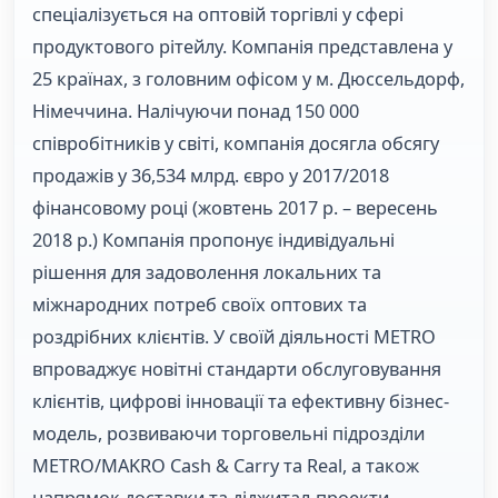
спеціалізується на оптовій торгівлі у сфері
продуктового рітейлу. Компанія представлена у
25 країнах, з головним офісом у м. Дюссельдорф,
Німеччина. Налічуючи понад 150 000
співробітників у світі, компанія досягла обсягу
продажів у 36,534 млрд. євро у 2017/2018
фінансовому році (жовтень 2017 р. – вересень
2018 р.) Компанія пропонує індивідуальні
рішення для задоволення локальних та
міжнародних потреб своїх оптових та
роздрібних клієнтів. У своїй діяльності METRO
впроваджує новітні стандарти обслуговування
клієнтів, цифрові інновації та ефективну бізнес-
модель, розвиваючи торговельні підрозділи
METRO/MAKRO Cash & Carry та Real, а також
напрямок доставки та діджитал-проекти.