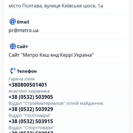
місто Полтава, вулиця Київське шосе, 1а
Email
pr@metro.ua
Сайт
Сайт "Метро Кеш енд Керрі Україна"
Телефон
Гаряча лінія
+380800501401
Асистент керівника
+38 (0532) 503905
Відділ "Стройматериалов" літній майданчик
+38 (0532) 503929
Відділ "Госптовари"
+38 (0532) 503915
Відділ "Спорттовари"