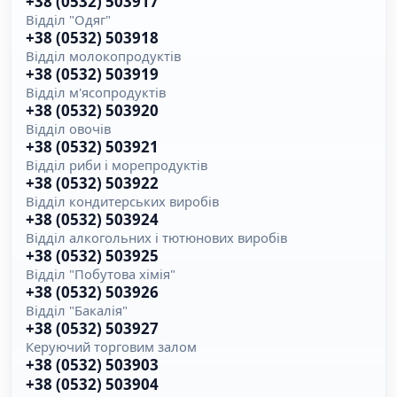
+38 (0532) 503917
Відділ "Одяг"
+38 (0532) 503918
Відділ молокопродуктів
+38 (0532) 503919
Відділ м'ясопродуктів
+38 (0532) 503920
Відділ овочів
+38 (0532) 503921
Відділ риби і морепродуктів
+38 (0532) 503922
Відділ кондитерських виробів
+38 (0532) 503924
Відділ алкогольних і тютюнових виробів
+38 (0532) 503925
Відділ "Побутова хімія"
+38 (0532) 503926
Відділ "Бакалія"
+38 (0532) 503927
Керуючий торговим залом
+38 (0532) 503903
+38 (0532) 503904