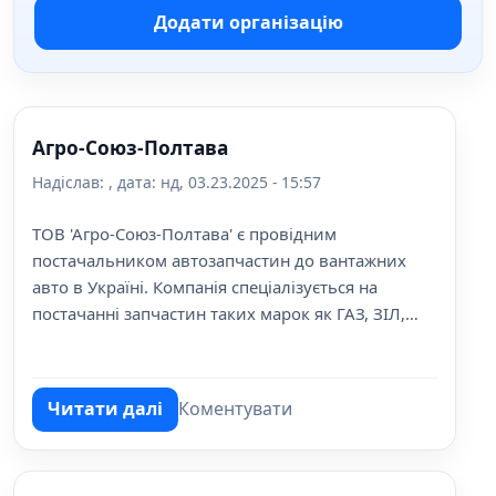
Додати організацію
Агро-Союз-Полтава
Надіслав:
, дата:
нд, 03.23.2025 - 15:57
ТОВ 'Агро-Союз-Полтава' є провідним
постачальником автозапчастин до вантажних
авто в Україні. Компанія спеціалізується на
постачанні запчастин таких марок як ГАЗ, ЗІЛ,
КамАЗ, КрАЗ, Газель.
Читати далі
Коментувати
про Агро-Союз-Полтава