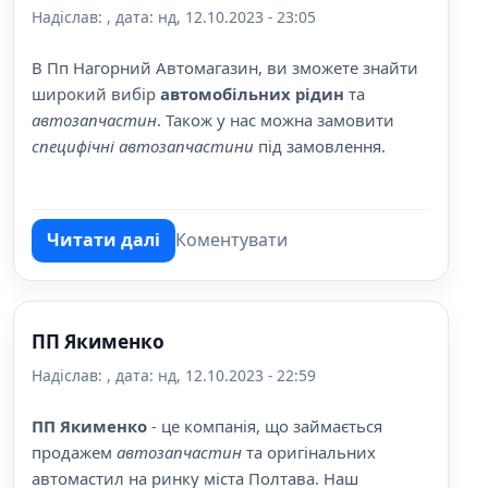
Надіслав:
, дата:
нд, 12.10.2023 - 23:05
В Пп Нагорний Автомагазин, ви зможете знайти
широкий вибір
автомобільних рідин
та
автозапчастин
. Також у нас можна замовити
специфічні автозапчастини
під замовлення.
Читати далі
Коментувати
про Автомагазин Нагорний
ПП Якименко
Надіслав:
, дата:
нд, 12.10.2023 - 22:59
ПП Якименко
- це компанія, що займається
продажем
автозапчастин
та оригінальних
автомастил на ринку міста Полтава. Наш