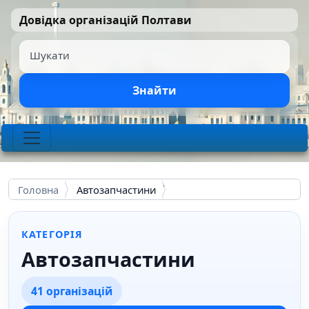
Перейти до основного вмісту
Довідка організацій Полтави
Шукати
Знайти
Головна
Автозапчастини
КАТЕГОРІЯ
Автозапчастини
41 організацій