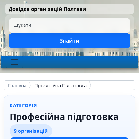
Перейти до основного вмісту
Довідка організацій Полтави
Шукати
Знайти
Головна
Професійна Підготовка
КАТЕГОРІЯ
Професійна підготовка
9 організацій