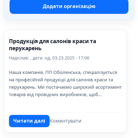
Додати організацію
Продукція для салонів краси та
перукарень
Надіслав:
, дата:
нд, 03.23.2025 - 17:06
Наша компанія, ПП Оболенська, спеціалізується
на професійній продукції для салонів краси та
перукарень. Ми постачаємо широкий асортимент
товарів від провідних виробників, щоб
допомогти Вашому бізнесу найкраще
задовольняти потреби клієнтів.
Читати далі
Коментувати
про Продукція для салонів краси та перу