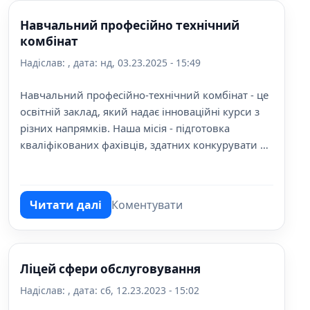
Навчальний професійно технічний
комбінат
Надіслав:
, дата:
нд, 03.23.2025 - 15:49
Навчальний професійно-технічний комбінат - це
освітній заклад, який надає інноваційні курси з
різних напрямків. Наша місія - підготовка
кваліфікованих фахівців, здатних конкурувати на
ринку праці у сучасних умовах.
Читати далі
Коментувати
про Навчальний професійно технічний к
Ліцей сфери обслуговування
Надіслав:
, дата:
сб, 12.23.2023 - 15:02