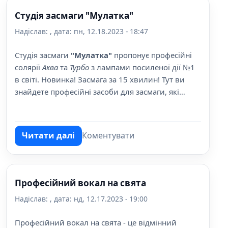
Студія засмаги "Мулатка"
Надіслав:
, дата:
пн, 12.18.2023 - 18:47
Студія засмаги
"Мулатка"
пропонує професійні
солярії
Аква
та
Турбо
з лампами посиленої дії №1
в світі. Новинка! Засмага за 15 хвилин! Тут ви
знайдете професійні засоби для засмаги, які
забезпечать вам ідеальний загар.
Читати далі
Коментувати
про Студія засмаги "Мулатка"
Професійний вокал на свята
Надіслав:
, дата:
нд, 12.17.2023 - 19:00
Професійний вокал на свята - це відмінний