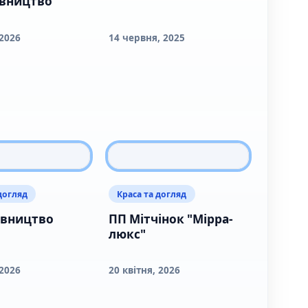
авництво
 2026
14 червня, 2025
догляд
Краса та догляд
авництво
ПП Мітчінок "Мірра-
люкс"
 2026
20 квітня, 2026