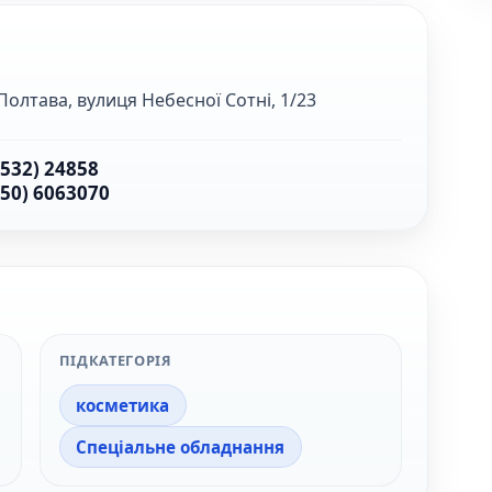
Полтава, вулиця Небесної Сотні, 1/23
0532) 24858
050) 6063070
ПІДКАТЕГОРІЯ
косметика
Спеціальне обладнання