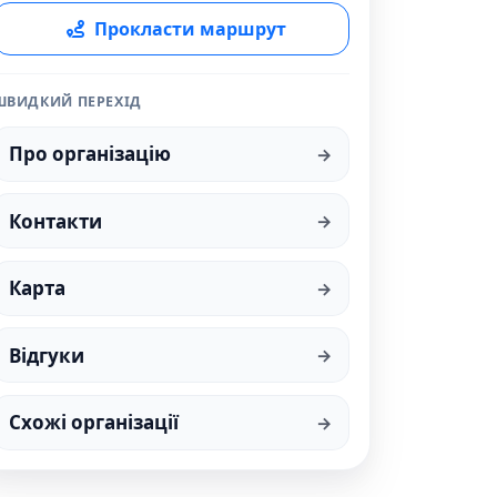
Прокласти маршрут
ШВИДКИЙ ПЕРЕХІД
Про організацію
Контакти
Карта
Відгуки
Схожі організації