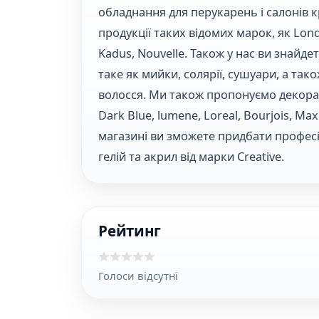
обладнання для перукарень і салонів
продукції таких відомих марок, як Londa,
Kadus, Nouvelle. Також у нас ви знайд
таке як мийки, солярії, сушуари, а та
волосся. Ми також пропонуємо декорат
Dark Blue, lumene, Loreal, Bourjois, Ma
магазині ви зможете придбати професій
гелій та акрил від марки Creative.
Рейтинг
Голоси відсутні