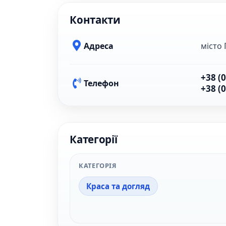
Контакти
Адреса
місто 
+38 (
Телефон
+38 (
Категорії
КАТЕГОРІЯ
Краса та догляд