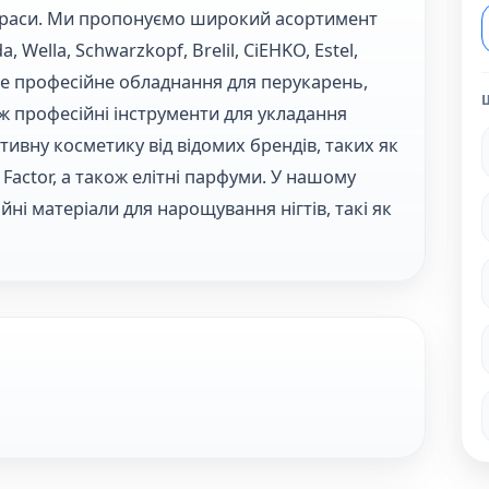
 краси. Ми пропонуємо широкий асортимент
 Wella, Schwarzkopf, Brelil, CiEHKO, Estel,
ете професійне обладнання для перукарень,
кож професійні інструменти для укладання
ивну косметику від відомих брендів, таких як
x Factor, а також елітні парфуми. У нашому
ні матеріали для нарощування нігтів, такі як