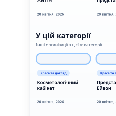
життя"
предст
20 квітня, 2026
20 квітня,
У цій категорії
Інші організації з цієї ж категорії
Краса та догляд
Краса та 
Косметологічний
Предст
кабінет
Ейвон
20 квітня, 2026
20 квітня,