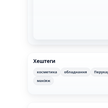
Хештеги
косметика
обладнання
Перука
макіяж