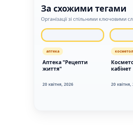
За схожими тегами
Організації зі спільними ключовими с
аптека
косметол
Аптека "Рецепти
Космет
життя"
кабінет
20 квітня, 2026
20 квітня,