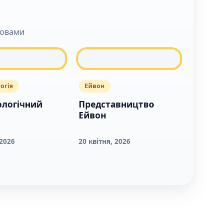
ловами
огія
Ейвон
ологічний
Представництво
Ейвон
 2026
20 квітня, 2026