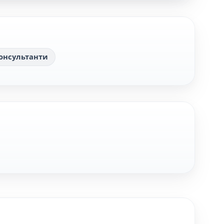
онсультанти