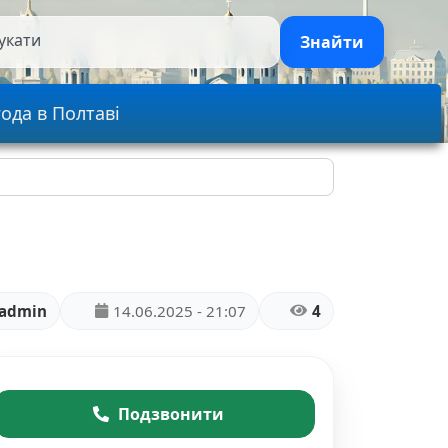
укати
Знайти
ода в Полтаві
admin
14.06.2025 - 21:07
4
Подзвонити