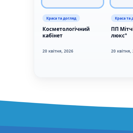
Краса та догляд
Краса та 
Косметологічний
ПП Мітч
кабінет
люкс"
20 квітня, 2026
20 квітня,