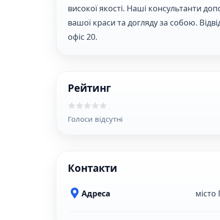
високої якості. Наші консультанти до
вашої краси та догляду за собою. Відв
офіс 20.
Рейтинг
Голоси відсутні
Контакти
Адреса
місто 