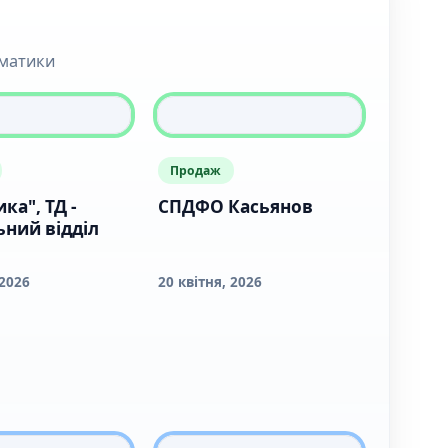
ематики
Продаж
ка", ТД -
СПДФО Касьянов
ний відділ
 2026
20 квітня, 2026