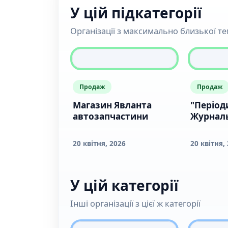
У цій підкатегорії
Організації з максимально близької т
Продаж
Продаж
Магазин Явланта
"Періоди
автозапчастини
Журналь
20 квітня, 2026
20 квітня,
У цій категорії
Інші організації з цієї ж категорії