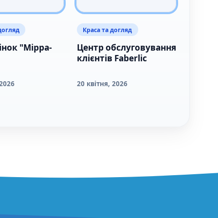
догляд
Краса та догляд
інок "Мірра-
Центр обслуговування
клієнтів Faberliс
 2026
20 квітня, 2026