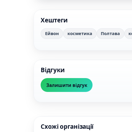
Хештеги
Ейвон
косметика
Полтава
к
Відгуки
Залишити відгук
Схожі організації