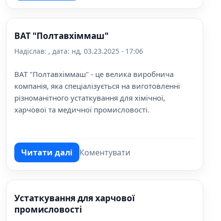
ВАТ "Полтавхіммаш"
Надіслав:
, дата:
нд, 03.23.2025 - 17:06
ВАТ "Полтавхіммаш" - це велика виробнича
компанія, яка спеціалізується на виготовленні
різноманітного устаткування для хімічної,
харчової та медичної промисловості.
Читати далі
Коментувати
про ВАТ "Полтавхіммаш"
Устаткування для харчової
промисловості