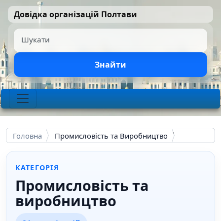
Перейти до основного вмісту
Довідка організацій Полтави
Шукати
Знайти
Головна
Промисловість та Виробництво
КАТЕГОРІЯ
Промисловість та
виробництво