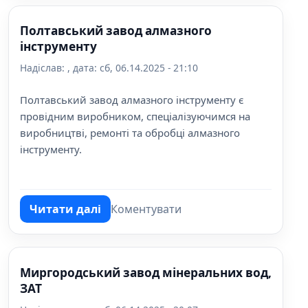
Полтавський завод алмазного
інструменту
Надіслав:
, дата:
сб, 06.14.2025 - 21:10
Полтавський завод алмазного інструменту є
провідним виробником, спеціалізуючимся на
виробництві, ремонті та обробці алмазного
інструменту.
Читати далі
Коментувати
про Полтавський завод алмазного інстр
Миргородський завод мінеральних вод,
ЗАТ