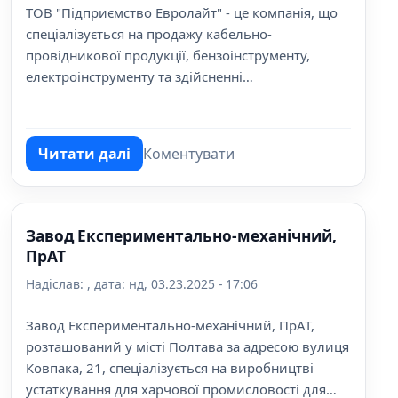
ТОВ "Підприємство Евролайт" - це компанія, що
спеціалізується на продажу кабельно-
провідникової продукції, бензоінструменту,
електроінструменту та здійсненні
електромонтажних робіт. Наші товари відомі
своєю високою якістю та надійністю.
Читати далі
Коментувати
про Підприємство Евролайт
Завод Експериментально-механічний,
ПрАТ
Надіслав:
, дата:
нд, 03.23.2025 - 17:06
Завод Експериментально-механічний, ПрАТ,
розташований у місті Полтава за адресою вулиця
Ковпака, 21, спеціалізується на виробництві
устаткування для харчової промисловості для