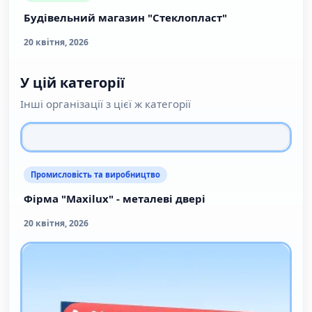
Будівельний магазин "Стеклопласт"
20 квітня, 2026
У цій категорії
Інші організації з цієї ж категорії
Промисловість та виробництво
Фірма "Maxilux" - металеві двері
20 квітня, 2026