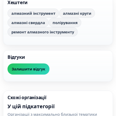
Хештеги
алмазний інструмент
алмазні круги
алмазні свердла
полірування
ремонт алмазного інструменту
Відгуки
Залишити відгук
Схожі організації
У цій підкатегорії
Організації з максимально близької тематики