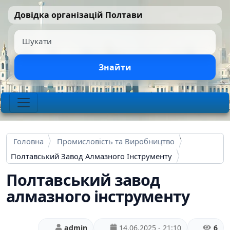
Перейти до основного вмісту
Довідка організацій Полтави
Шукати
Знайти
Головна
Промисловість та Виробництво
Полтавський Завод Алмазного Інструменту
Полтавський завод
алмазного інструменту
admin
14.06.2025 - 21:10
6