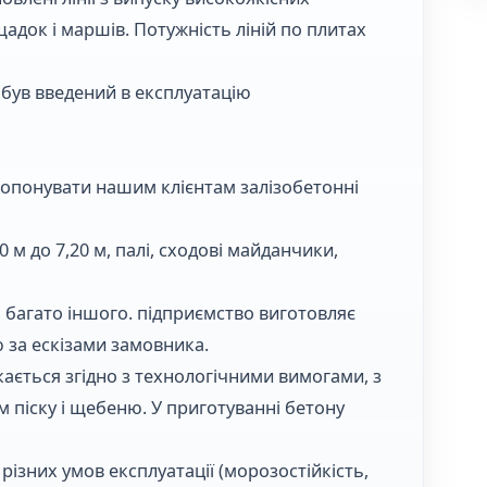
адок і маршів. Потужність ліній по плитах
і був введений в експлуатацію
опонувати нашим клієнтам залізобетонні
 м до 7,20 м, палі, сходові майданчики,
а багато іншого. підприємство виготовляє
 за ескізами замовника.
ається згідно з технологічними вимогами, з
 піску і щебеню. У приготуванні бетону
ізних умов експлуатації (морозостійкість,