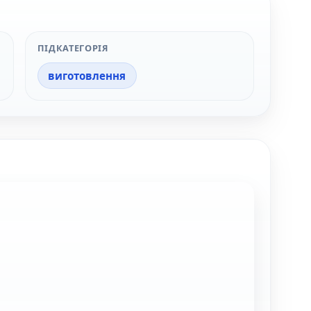
ПІДКАТЕГОРІЯ
виготовлення