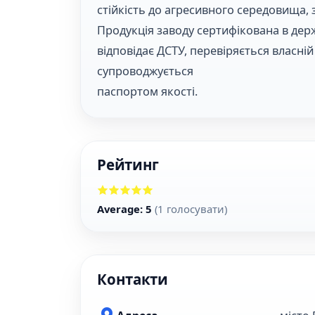
стійкість до агресивного середовища, з
Продукція заводу сертифікована в держ
відповідає ДСТУ, перевіряється власній
супроводжується
паспортом якості.
Рейтинг
Average:
5
(
1
голосувати)
Контакти