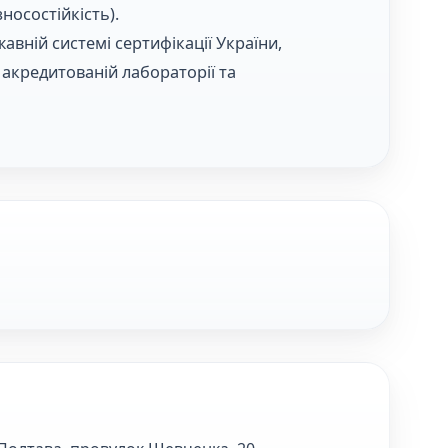
носостійкість).
авній системі сертифікації України,
 акредитованій лабораторії та