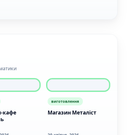
ематики
виготовлення
н-кафе
Магазин Металіст
ль
 2026
20 квітня, 2026